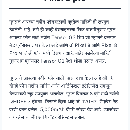
गूगलने आपल्या नवीन फोनबद्दलची बहुतेक माहिती ही लपवून
ठेवलेली आहे. तरी ही काही वेबसाइटच्या लिक बातमीनुसार गूगल
आपल्या फोन मध्ये नवीन Tensor G3 चिप जो गूगलने कस्टम
मेड प्रॉसेसर तयार केला आहे आणि तो Pixel 8 आणि Pixel 8
Pro या दोन्ही फोन मध्ये दिसणार आहे. बाहेर पडलेल्या माहिती
नुसार हा प्रॉसेसर Tensor G2 पेक्षा थोडा प्रगत असेल.
गूगल ने आपल्या नवीन फोनसाठी असा दावा केला आहे की हे
दोन्ही फोन मशीन लर्निंग आणि आर्टिफिशल इंटेलिजेंस समजून
घेण्यासाठी खूप उपयुक्त असतील. गूगल पिक्सल 8 प्रो मध्ये त्यांनी
QHD+6.7 इंचचा डिसप्ले दिला आहे,जो 120Hz रीफ्रेश रेट
वरती काम करेल. 5,000mAh बॅटरी सोबत येत आहे. त्यासोबत
वायरलेस चार्जिंग आणि वॉटर रेसिस्टंस असेल.