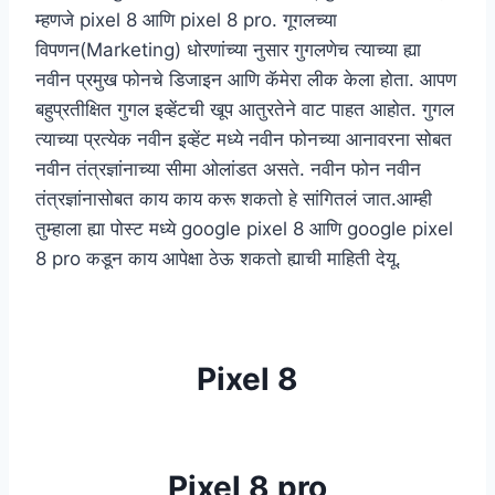
म्हणजे pixel 8 आणि pixel 8 pro. गूगलच्या
विपणन(Marketing) धोरणांच्या नुसार गुगलणेच त्याच्या ह्या
नवीन प्रमुख फोनचे डिजाइन आणि कॅमेरा लीक केला होता. आपण
बहुप्रतीक्षित गुगल इव्हेंटची खूप आतुरतेने वाट पाहत आहोत. गुगल
त्याच्या प्रत्येक नवीन इव्हेंट मध्ये नवीन फोनच्या आनावरना सोबत
नवीन तंत्रज्ञांनाच्या सीमा ओलांडत असते. नवीन फोन नवीन
तंत्रज्ञांनासोबत काय काय करू शकतो हे सांगितलं जात.आम्ही
तुम्हाला ह्या पोस्ट मध्ये google pixel 8 आणि google pixel
8 pro कडून काय आपेक्षा ठेऊ शकतो ह्याची माहिती देयू.
Pixel 8
Pixel 8 pro