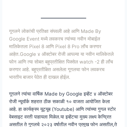
गूगलने लोकांची प्रतिक्षा संपवली आहे आणि Made By
Google Event मध्ये लवकरच त्यांच्या नवीन मोबाईल
मालिकेतला Pixel 8 आणि Pixel 8 Pro लॉंच करणार
आहेत.Google ४ ऑक्टोबर रोजी आपल्या या नवीन मालिकेतले
फोन आणि त्या सोबत बहुप्रतीक्षित पिक्सेल watch -2 ही लॉंच
करणार आहे. बहूप्रतीक्षित असलेला गूगलचा फोन लवकरच
भारतीय बाजार पेठेत ही दाखल होईल.
गूगलने त्यांचा वार्षिक Made by Google इव्हेंट ४ ऑक्टोबर
रोजी न्यूयॉर्क शहरात ठीक सकाळी १० वाजता आयोजित केला
आहे. हा कार्यक्रम यूट्यूब (Youtube) आणि त्यांच्या गुगल स्टोर
वेबसाइट वरती पाहायला मिळेल.या इव्हेंटचा मुख्य लक्ष्य केन्द्रित
असतील ते गुगलचे २०२३ वर्षातील नवीन प्रमुख फोन असतील,ते