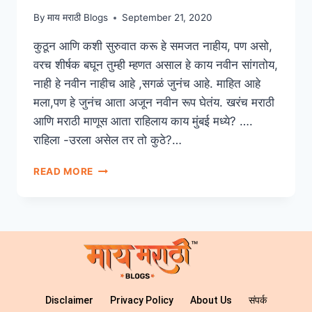
By
माय मराठी Blogs
September 21, 2020
कुठून आणि कशी सुरुवात करू हे समजत नाहीय, पण असो,
वरच शीर्षक बघून तुम्ही म्हणत असाल हे काय नवीन सांगतोय,
नाही हे नवीन नाहीच आहे ,सगळं जुनंच आहे. माहित आहे
मला,पण हे जुनंच आता अजून नवीन रूप घेतंय. खरंच मराठी
आणि मराठी माणूस आता राहिलाय काय मुंबई मध्ये? ….
राहिला -उरला असेल तर तो कुठे?…
READ MORE
Disclaimer
Privacy Policy
About Us
संपर्क